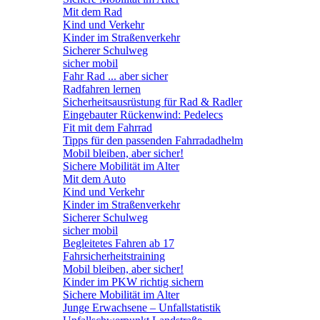
Mit dem Rad
Kind und Verkehr
Kinder im Straßenverkehr
Sicherer Schulweg
sicher mobil
Fahr Rad ... aber sicher
Radfahren lernen
Sicherheitsausrüstung für Rad & Radler
Eingebauter Rückenwind: Pedelecs
Fit mit dem Fahrrad
Tipps für den passenden Fahrradadhelm
Mobil bleiben, aber sicher!
Sichere Mobilität im Alter
Mit dem Auto
Kind und Verkehr
Kinder im Straßenverkehr
Sicherer Schulweg
sicher mobil
Begleitetes Fahren ab 17
Fahrsicherheitstraining
Mobil bleiben, aber sicher!
Kinder im PKW richtig sichern
Sichere Mobilität im Alter
Junge Erwachsene – Unfallstatistik