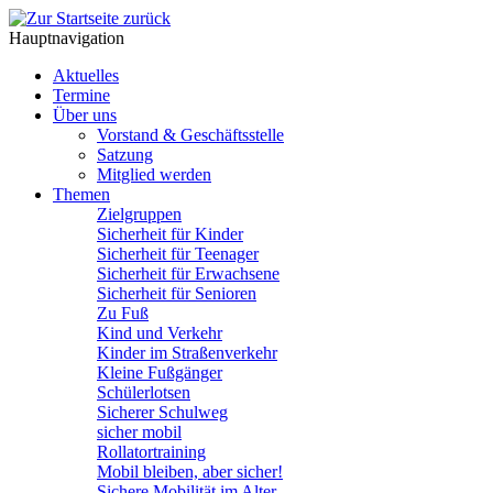
Hauptnavigation
Aktuelles
Termine
Über uns
Vorstand & Geschäftsstelle
Satzung
Mitglied werden
Themen
Zielgruppen
Sicherheit für Kinder
Sicherheit für Teenager
Sicherheit für Erwachsene
Sicherheit für Senioren
Zu Fuß
Kind und Verkehr
Kinder im Straßenverkehr
Kleine Fußgänger
Schülerlotsen
Sicherer Schulweg
sicher mobil
Rollatortraining
Mobil bleiben, aber sicher!
Sichere Mobilität im Alter