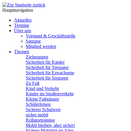
Hauptnavigation
Aktuelles
Termine
Über uns
Vorstand & Geschäftsstelle
Satzung
Mitglied werden
Themen
Zielgruppen
Sicherheit für Kinder
Sicherheit für Teenager
Sicherheit für Erwachsene
Sicherheit für Senioren
Zu Fuß
Kind und Verkehr
Kinder im Straßenverkehr
Kleine Fußgänger
Schülerlotsen
Sicherer Schulweg
sicher mobil
Rollatortraining
Mobil bleiben, aber sicher!
Sichere Mobilität im Alter