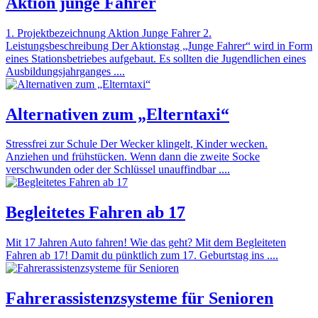
Aktion junge Fahrer
1. Projektbezeichnung Aktion Junge Fahrer 2.
Leistungsbeschreibung Der Aktionstag „Junge Fahrer“ wird in Form
eines Stationsbetriebes aufgebaut. Es sollten die Jugendlichen eines
Ausbildungsjahrganges ....
Alternativen zum „Elterntaxi“
Stressfrei zur Schule Der Wecker klingelt, Kinder wecken.
Anziehen und frühstücken. Wenn dann die zweite Socke
verschwunden oder der Schlüssel unauffindbar ....
Begleitetes Fahren ab 17
Mit 17 Jahren Auto fahren! Wie das geht? Mit dem Begleiteten
Fahren ab 17! Damit du pünktlich zum 17. Geburtstag ins ....
Fahrerassistenzsysteme für Senioren