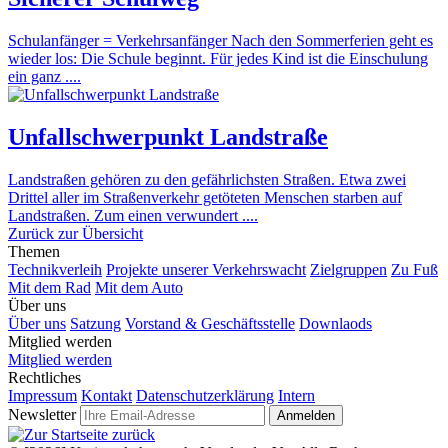
Schulanfänger = Verkehrsanfänger Nach den Sommerferien geht es
wieder los: Die Schule beginnt. Für jedes Kind ist die Einschulung
ein ganz ....
Unfallschwerpunkt Landstraße
Landstraßen gehören zu den gefährlichsten Straßen. Etwa zwei
Drittel aller im Straßenverkehr getöteten Menschen starben auf
Landstraßen. Zum einen verwundert ....
Zurück zur Übersicht
Themen
Technikverleih
Projekte unserer Verkehrswacht
Zielgruppen
Zu Fuß
Mit dem Rad
Mit dem Auto
Über uns
Über uns
Satzung
Vorstand & Geschäftsstelle
Downlaods
Mitglied werden
Mitglied werden
Rechtliches
Impressum
Kontakt
Datenschutzerklärung
Intern
Newsletter