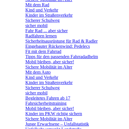
Mit dem Rad
Kind und Verkehr
Kinder im Straßenverkehr
Sicherer Schulweg
sicher mobil
Fahr Rad ... aber sicher
Radfahren lernen
Sicherheitsausrüstung für Rad & Radler
Eingebauter Rückenwind: Pedelecs
Fit mit dem Fahrrad
Tipps für den passenden Fahrradadhelm
Mobil bleiben, aber sicher!
Sichere Mobilität im Alter
Mit dem Auto
Kind und Verkehr
Kinder im Straßenverkehr
Sicherer Schulweg
sicher mobil
Begleitetes Fahren ab 17
Fahrsicherheitstraining
Mobil bleiben, aber sicher!
Kinder im PKW richtig sichern
Sichere Mobilität im Alter
Junge Erwachsene – Unfallstatistik