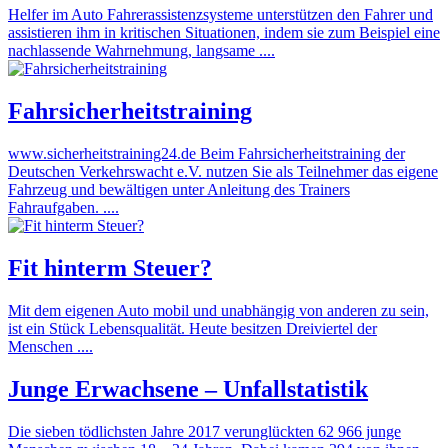
Helfer im Auto Fahrerassistenzsysteme unterstützen den Fahrer und
assistieren ihm in kritischen Situationen, indem sie zum Beispiel eine
nachlassende Wahrnehmung, langsame ....
Fahrsicherheitstraining
www.sicherheitstraining24.de Beim Fahrsicherheitstraining der
Deutschen Verkehrswacht e.V. nutzen Sie als Teilnehmer das eigene
Fahrzeug und bewältigen unter Anleitung des Trainers
Fahraufgaben. ....
Fit hinterm Steuer?
Mit dem eigenen Auto mobil und unabhängig von anderen zu sein,
ist ein Stück Lebensqualität. Heute besitzen Dreiviertel der
Menschen ....
Junge Erwachsene – Unfallstatistik
Die sieben tödlichsten Jahre 2017 verunglückten 62 966 junge