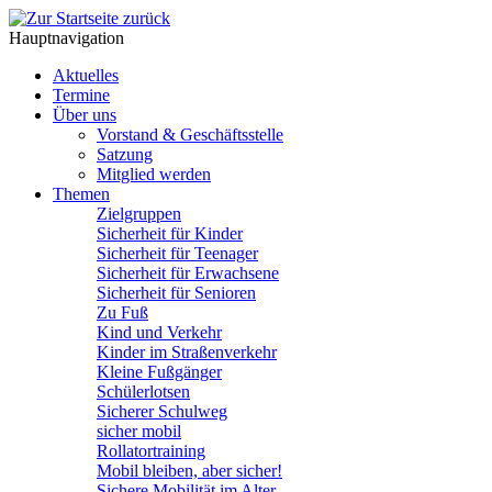
Hauptnavigation
Aktuelles
Termine
Über uns
Vorstand & Geschäftsstelle
Satzung
Mitglied werden
Themen
Zielgruppen
Sicherheit für Kinder
Sicherheit für Teenager
Sicherheit für Erwachsene
Sicherheit für Senioren
Zu Fuß
Kind und Verkehr
Kinder im Straßenverkehr
Kleine Fußgänger
Schülerlotsen
Sicherer Schulweg
sicher mobil
Rollatortraining
Mobil bleiben, aber sicher!
Sichere Mobilität im Alter