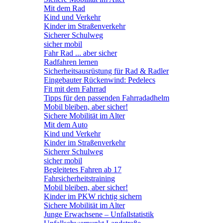
Mit dem Rad
Kind und Verkehr
Kinder im Straßenverkehr
Sicherer Schulweg
sicher mobil
Fahr Rad ... aber sicher
Radfahren lernen
Sicherheitsausrüstung für Rad & Radler
Eingebauter Rückenwind: Pedelecs
Fit mit dem Fahrrad
Tipps für den passenden Fahrradadhelm
Mobil bleiben, aber sicher!
Sichere Mobilität im Alter
Mit dem Auto
Kind und Verkehr
Kinder im Straßenverkehr
Sicherer Schulweg
sicher mobil
Begleitetes Fahren ab 17
Fahrsicherheitstraining
Mobil bleiben, aber sicher!
Kinder im PKW richtig sichern
Sichere Mobilität im Alter
Junge Erwachsene – Unfallstatistik