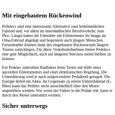
Mit eingebautem Rückenwind
Pedelecs sind eine interessante Alternative zum herkömmlichen
Fahrrad und, vor allem im innerstädtischen Berufsverkehr, zum
Pkw. Längst haben die Fahrräder mit Elektromotor ihr Image als
Oma-Fahrrad abgelegt und begeistern auch jüngere Menschen.
Freizeitradler können dank des eingebauten Rückenwinds längere
Touren zurücklegen. Für ältere Verkehrsteilnehmer bieten Pedelecs
eine gute Möglichkeit, auch auf längeren Strecken mobil bleiben zu
können.
Ein Pedelec unterstützt Radfahrer beim Treten mit Hilfe eines
speziellen Elektromotors und einer elektronischen Regelung. Die
Unterstützung wird je nach aufgewendeter Pedalkraft geregelt. Die
Energie liefert ein Akku. Im Gegensatz zu einem Elektrofahrrad (E-
Bike) kann das Pedelec nicht ausschließlich über den Motor
angetrieben werden. Nur wenn der Fahrer in die Pedale tritt, kann er
durch den Motor unterstützt werden.
Sicher unterwegs