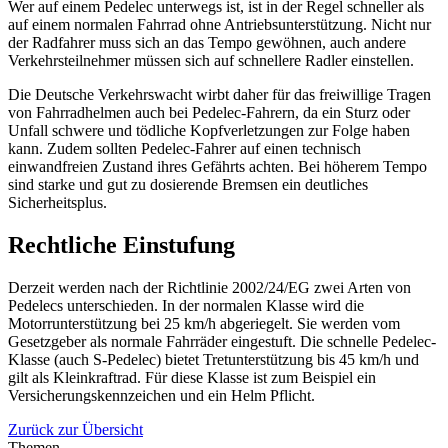
Wer auf einem Pedelec unterwegs ist, ist in der Regel schneller als
auf einem normalen Fahrrad ohne Antriebsunterstützung. Nicht nur
der Radfahrer muss sich an das Tempo gewöhnen, auch andere
Verkehrsteilnehmer müssen sich auf schnellere Radler einstellen.
Die Deutsche Verkehrswacht wirbt daher für das freiwillige Tragen
von Fahrradhelmen auch bei Pedelec-Fahrern, da ein Sturz oder
Unfall schwere und tödliche Kopfverletzungen zur Folge haben
kann. Zudem sollten Pedelec-Fahrer auf einen technisch
einwandfreien Zustand ihres Gefährts achten. Bei höherem Tempo
sind starke und gut zu dosierende Bremsen ein deutliches
Sicherheitsplus.
Rechtliche Einstufung
Derzeit werden nach der Richtlinie 2002/24/EG zwei Arten von
Pedelecs unterschieden. In der normalen Klasse wird die
Motorrunterstützung bei 25 km/h abgeriegelt. Sie werden vom
Gesetzgeber als normale Fahrräder eingestuft. Die schnelle Pedelec-
Klasse (auch S-Pedelec) bietet Tretunterstützung bis 45 km/h und
gilt als Kleinkraftrad. Für diese Klasse ist zum Beispiel ein
Versicherungskennzeichen und ein Helm Pflicht.
Zurück zur Übersicht
Themen